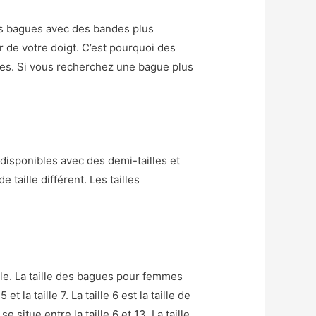
es bagues avec des bandes plus
 de votre doigt. C’est pourquoi des
tes. Si vous recherchez une bague plus
 disponibles avec des demi-tailles et
 taille différent. Les tailles
ille. La taille des bagues pour femmes
t la taille 7. La taille 6 est la taille de
itue entre la taille 6 et 13. La taille