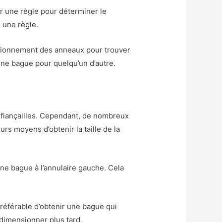
er une règle pour déterminer le
 une règle.
ensionnement des anneaux pour trouver
une bague pour quelqu’un d’autre.
 fiançailles. Cependant, de nombreux
rs moyens d’obtenir la taille de la
ne bague à l’annulaire gauche. Cela
préférable d’obtenir une bague qui
edimensionner plus tard.