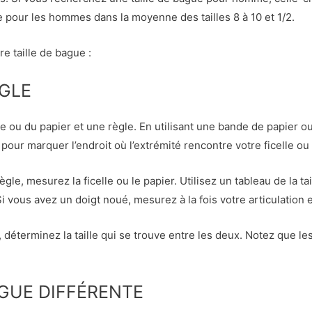
ire pour les hommes dans la moyenne des tailles 8 à 10 et 1/2.
e taille de bague :
ÈGLE
ou du papier et une règle. En utilisant une bande de papier ou 
o pour marquer l’endroit où l’extrémité rencontre votre ficelle ou
 règle, mesurez la ficelle ou le papier. Utilisez un tableau de la 
i vous avez un doigt noué, mesurez à la fois votre articulation e
 déterminez la taille qui se trouve entre les deux. Notez que l
AGUE DIFFÉRENTE