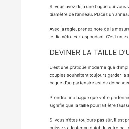
Si vous avez déjà une bague qui vous v
diamètre de l’anneau. Placez un anneau
Avec la règle, prenez note de la mesur
le diamètre correspondant. C’est un ex
DEVINER LA TAILLE D
C’est une pratique moderne que d’impl
couples souhaitent toujours garder la s
bague d’un partenaire est de demander
Prendre une bague que votre partenair
signifie que la taille pourrait être fau
Si vous n’êtes toujours pas sûr, il est
puisse s’adapter au doigt de votre par