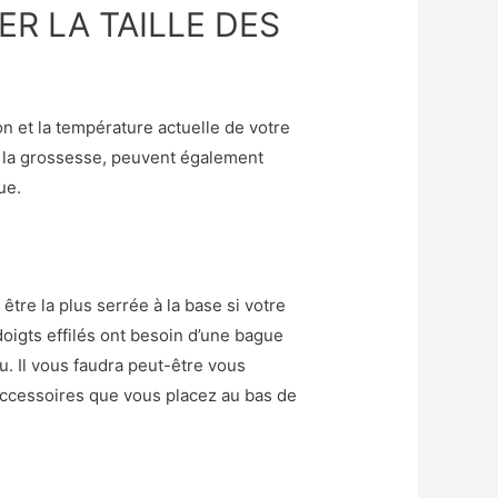
R LA TAILLE DES
n et la température actuelle de votre
t la grossesse, peuvent également
ue.
tre la plus serrée à la base si votre
 doigts effilés ont besoin d’une bague
eu. Il vous faudra peut-être vous
 accessoires que vous placez au bas de