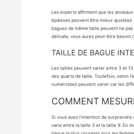
Les experts affirment que les anneaux
épaisses peuvent être mieux ajustées. 
bagues de même taille peuvent ne pas s
délicate, vous aurez peut-être besoin 
TAILLE DE BAGUE INT
Les tailles peuvent varier entre 3 et 1
des quarts de taille. Toutefois, selon l
numérotées peuvent varier car les diffé
COMMENT MESURER
Si vous avez l’intention de surprendre 
varie entre la taille 3 et la taille 9. En 
bague la plus courante pour les femmes.