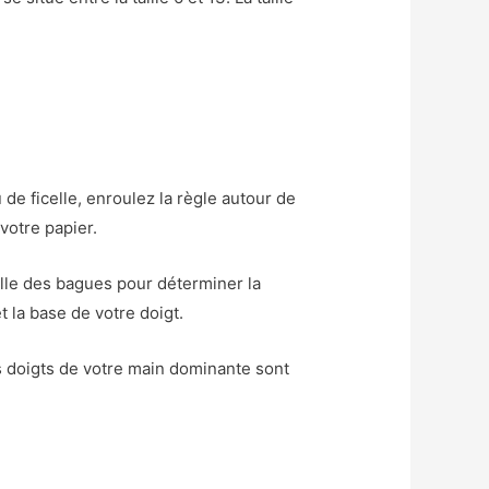
de ficelle, enroulez la règle autour de
 votre papier.
taille des bagues pour déterminer la
t la base de votre doigt.
es doigts de votre main dominante sont