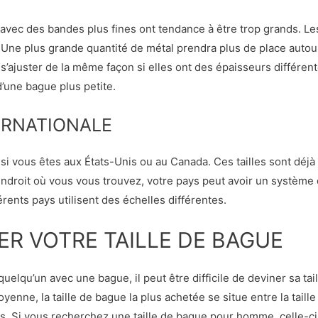
 avec des bandes plus fines ont tendance à être trop grands. L
Une plus grande quantité de métal prendra plus de place autour
’ajuster de la même façon si elles ont des épaisseurs différen
d’une bague plus petite.
ERNATIONALE
3 si vous êtes aux États-Unis ou au Canada. Ces tailles sont déjà
’endroit où vous vous trouvez, votre pays peut avoir un système de
rents pays utilisent des échelles différentes.
 VOTRE TAILLE DE BAGUE
quelqu’un avec une bague, il peut être difficile de deviner sa ta
moyenne, la taille de bague la plus achetée se situe entre la taille 5 e
 Si vous recherchez une taille de bague pour homme, celle-ci se s