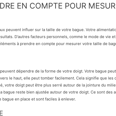
DRE EN COMPTE POUR MESURE
peuvent influer sur la taille de votre bague. Votre alimentatio
sultats. D’autres facteurs personnels, comme le mode de vie e
 éléments à prendre en compte pour mesurer votre taille de bag
e peuvent dépendre de la forme de votre doigt. Votre bague peut ê
e vers le haut, elle peut tomber facilement. Cela signifie que les
, votre doigt peut être plus serré autour de la jointure du mili
 la bague reste bien ajustée autour de votre doigt. Ce sont des
e bague en place et sont faciles à enlever.
E