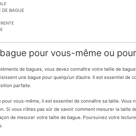
ALE
 DE BAGUE
ÉRENTE
UE
bague pour vous-même ou pour 
éléments de bagues, vous devez connaître votre taille de bague
isissent une bague pour quelqu’un d’autre. Il est essentiel de co
sition parfaite.
pour vous-même, il est essentiel de connaître sa taille. Vous 
ion. Si vous n’êtes pas sûr de savoir comment mesurer la taille 
çon de mesurer votre taille de bague. Poursuivez votre lectur
s.