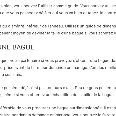
a bien, vous pouvez l’utiliser comme guide. Vous pouvez utilis
 que vous possédez déjà et qui vous va bien et tenez-le contre
e du diamètre intérieur de l’anneau. Utilisez un guide de dim
cellent moyen de deviner la taille d’une bague si vous achetez 
’UNE BAGUE
iquer votre partenaire si vous prévoyez d’obtenir une bague de
urprise avant de faire leur demande en mariage. L’un des meilleu
 à ses amis.
e possède déjà n’est pas toujours exact. Peu de gens portent u
sse, même si vous obtenez un échantillon de la taille de la bague.
 préférable de vous procurer une bague surdimensionnée. Il est 
tenaire pendant la demande en mariage. Vous pourrez la faire r